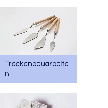
Trockenbauarbeite
n