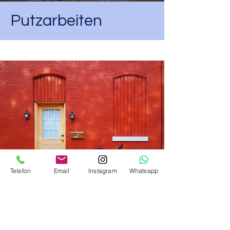
Putzarbeiten
Telefon
Email
Instagram
Whatsapp
Fassadensanierung
FOLGE UNS